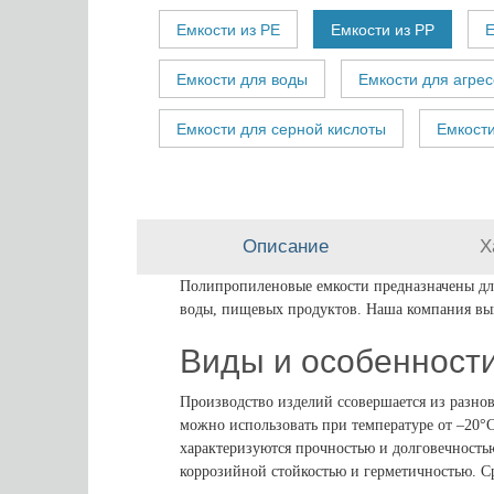
Емкости из PE
Емкости из PP
Е
Емкости для воды
Емкости для агре
Емкости для серной кислоты
Емкости
Описание
Х
Полипропиленовые емкости предназначены для
воды, пищевых продуктов. Наша компания вып
Виды и особенност
Производство изделий ссовершается из разно
можно использовать при температуре от –20°
характеризуются прочностью и долговечность
коррозийной стойкостью и герметичностью. 