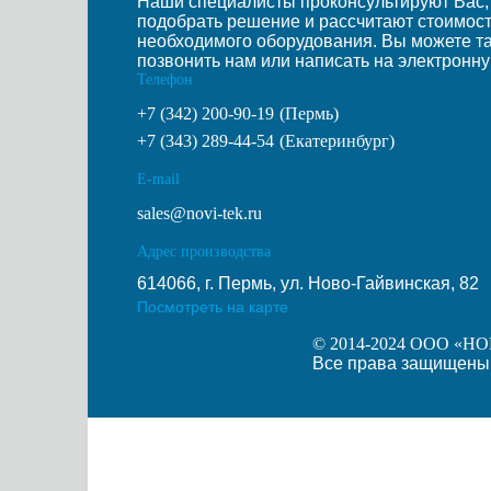
Наши специалисты проконсультируют Вас,
подобрать решение и рассчитают стоимос
необходимого оборудования. Вы можете т
позвонить нам или написать на электронну
Телефон
+7 (342) 200-90-19
(Пермь)
+7 (343) 289-44-54
(Екатеринбург)
E-mail
sales@novi-tek.ru
Адрес производства
614066, г. Пермь, ул. Ново-Гайвинская, 82
Посмотреть на карте
© 2014-2024 ООО «Н
Все права защищены