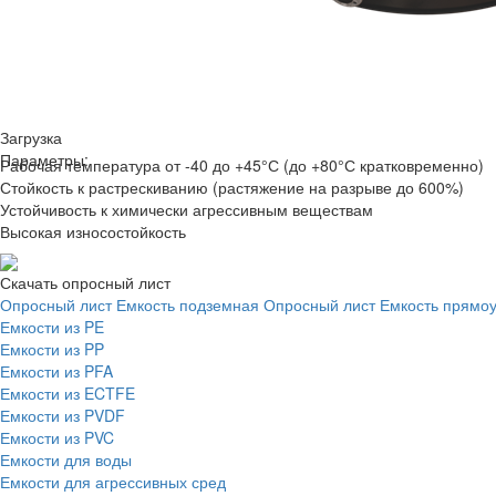
Загрузка
Параметры:
Рабочая температура от -40 до +45°С (до +80°С кратковременно)
Стойкость к растрескиванию (растяжение на разрыве до 600%)
Устойчивость к химически агрессивным веществам
Высокая износостойкость
Скачать опросный лист
Опросный лист Емкость подземная
Опросный лист Емкость прямо
Емкости из PE
Емкости из PP
Емкости из PFA
Емкости из ECTFE
Емкости из PVDF
Емкости из PVC
Емкости для воды
Емкости для агрессивных сред