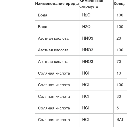
Химическая
Наименование среды
Конц.
формула
Вода
H2O
100
Вода
H2O
100
Азотная кислота
HNO3
20
Азотная кислота
HNO3
100
Азотная кислота
HNO3
70
Соляная кислота
HCl
10
Соляная кислота
HCl
100
Соляная кислота
HCl
30
Соляная кислота
HCl
5
Соляная кислота
HCl
SAT