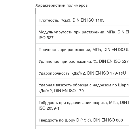
Характеристики полимеров
Плотность, г/см3, DIN EN ISO 1183
Модуль упругости при растяжении, МПа, DIN E
ISO 527
Прочность при растяжении, МПа, DIN EN ISO 5
Удлинение при растяжении, %, DIN EN ISO 527
Ударопрочность, кДж/м2, DIN EN ISO 179-1eU
Ударная вязкость образца с надрезом по Шарп
кДж/м2, DIN EN ISO 179
Твёрдость при вдавливании шарика, МПа, DIN
ISO 2039-1
Твёрдость по Шору D (15 с), DIN EN ISO 868