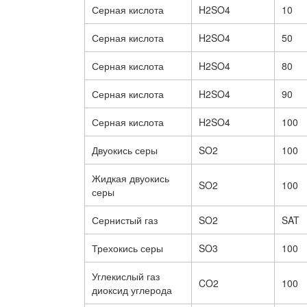
Серная кислота
H2SO4
10
Серная кислота
H2SO4
50
Серная кислота
H2SO4
80
Серная кислота
H2SO4
90
Серная кислота
H2SO4
100
Двуокись серы
SO2
100
Жидкая двуокись
SO2
100
серы
Сернистый газ
SO2
SAT
Трехокись серы
SO3
100
Углекислый газ
CO2
100
диоксид углерода