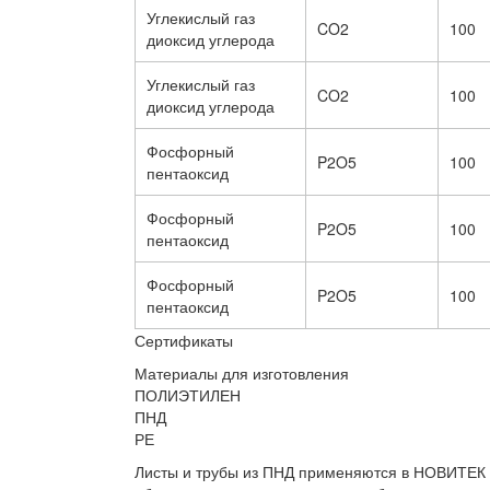
Углекислый газ
CO2
100
диоксид углерода
Углекислый газ
CO2
100
диоксид углерода
Фосфорный
P2O5
100
пентаоксид
Фосфорный
P2O5
100
пентаоксид
Фосфорный
P2O5
100
пентаоксид
Сертификаты
Материалы для изготовления
ПОЛИЭТИЛЕН
ПНД
РЕ
Листы и трубы из ПНД применяются в НОВИТЕК д