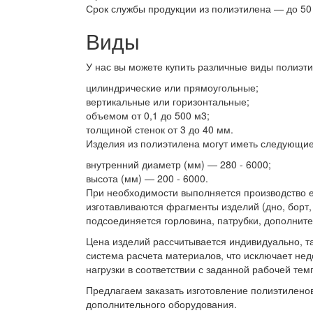
Срок службы продукции из полиэтилена — до 50 
Виды
У нас вы можете купить различные виды полиэт
цилиндрические или прямоугольные;
вертикальные или горизонтальные;
объемом от 0,1 до 500 м3;
толщиной стенок от 3 до 40 мм.
Изделия из полиэтилена могут иметь следующи
внутренний диаметр (мм) — 280 - 6000;
высота (мм) — 200 - 6000.
При необходимости выполняется производство е
изготавливаются фрагменты изделий (дно, борт,
подсоединяется горловина, патрубки, дополнит
Цена изделий рассчитывается индивидуально, та
система расчета материалов, что исключает не
нагрузки в соответствии с заданной рабочей те
Предлагаем заказать изготовление полиэтиленов
дополнительного оборудования.