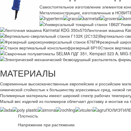
Самостоятельное изготовление элементов конс
Металлоконструкции, изготовленные в НОВИТЕ
Унив
Ленточная машина Ka
Вертикально-св
Фрезерный широк
Станок вертик
МАТЕРИАЛЫ
Современные высококачественные европейские и российские мат
химической стойкостью к большинству агрессивных сред, низкой гиг
Полимерные материалы имеют широкий спектр рабочих температур 
Малый вес изделий из полимеров облегчает доставку и монтаж на 
ПОЛИЭТИЛЕ
Плотность
Напряжение при растяжении