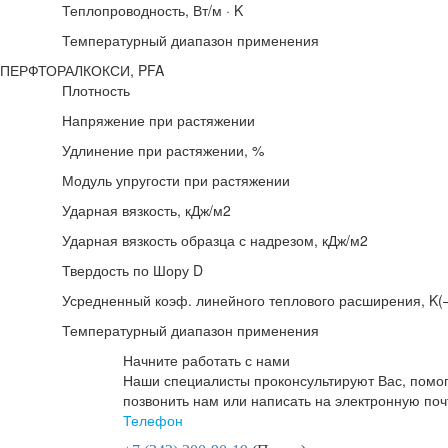
Теплопроводность, Вт/м · K
Температурный диапазон применения
ПЕРФТОРАЛКОКСИ, PFA
Плотность
Напряжение при растяжении
Удлинение при растяжении, %
Модуль упругости при растяжении
Ударная вязкость, кДж/м2
Ударная вязкость образца с надрезом, кДж/м2
Твердость по Шору D
Усредненный коэф. линейного теплового расширения, K(–
Температурный диапазон применения
Начните работать с нами
Наши специалисты проконсультируют Вас, помог
позвонить нам или написать на электронную поч
Телефон