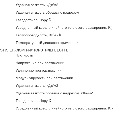
Ударная вязкость, кДж/м2
Ударная вязкость образца с надрезом
Твердость по Шору D
Усредненный коэф. линейного теплового расширения, K(–
Теплопроводность, Вт/м · K
Температурный диапазон применения
ЭТИЛЕНХЛОРТРИФТОРЭТИЛЕН, ECTFE
Плотность
Напряжение при растяжении
Удлинение при растяжении
Модуль упругости при растяжении
Ударная вязкость, кДж/м2
Ударная вязкость образца с надрезом, кДж/м2
Твердость по Шору D
Усредненный коэф. линейного теплового расширения, K(–