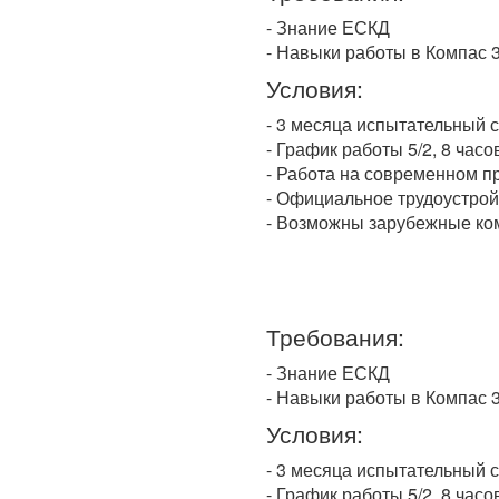
- Знание ЕСКД
- Навыки работы в Компас 
Условия:
- 3 месяца испытательный с
- График работы 5/2, 8 часо
- Работа на современном п
- Официальное трудоустрой
- Возможны зарубежные ко
Требования:
- Знание ЕСКД
- Навыки работы в Компас 
Условия:
- 3 месяца испытательный с
- График работы 5/2, 8 часо