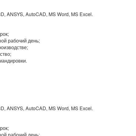
3D, ANSYS, AutoCAD, MS Word, MS Excel.
рок;
вой рабочий день;
роизводстве;
ство;
мандировки.
3D, ANSYS, AutoCAD, MS Word, MS Excel.
рок;
вой рабочий день;