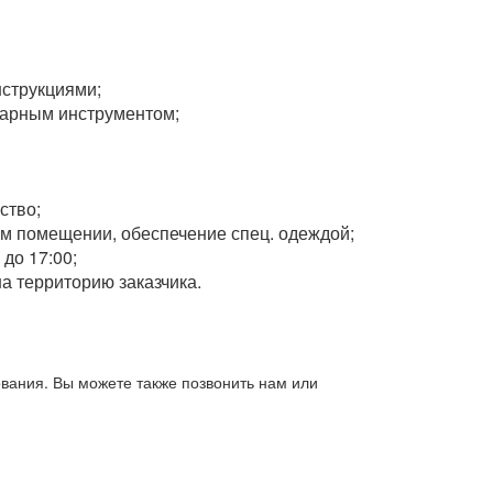
нструкциями;
сарным инструментом;
ство;
ом помещении, обеспечение спец. одеждой;
 до 17:00;
а территорию заказчика.
вания. Вы можете также позвонить нам или