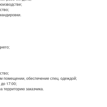
роизводстве;
ство;
мандировки.
него;
ство;
ом помещении, обеспечение спец. одеждой;
 до 17:00;
а территорию заказчика.