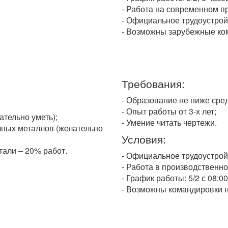
- Работа на современном п
- Официальное трудоустрой
- Возможны зарубежные ко
Требования:
- Образование не ниже сред
- Опыт работы от 3-х лет;
ательно уметь);
- Умение читать чертежи.
личных металлов (желательно
Условия:
тали – 20% работ.
- Официальное трудоустрой
- Работа в производственн
- График работы: 5/2 с 08:00
- Возможны командировки н