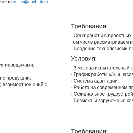
зюме на
office@novi-tek.ru
Требования:
- Опыт работы в проектных
том числе рассматриваем и
- Владение технологиями 
Условия:
оектировщиками,
- 3 месяца испытательный с
- График работы 5/2, 8 часо
по продукции;
- Система адаптации;
) взаимоотношений с
- Работа на современном п
- Официальное трудоустрой
- Возможны зарубежные ко
Требования: