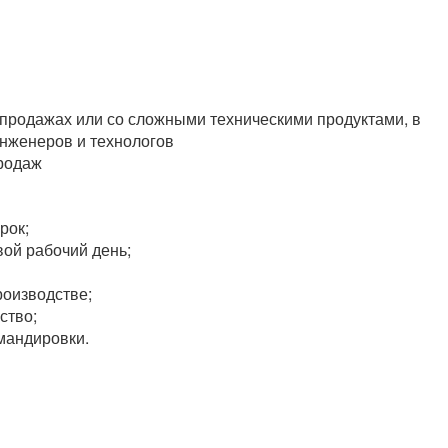
 продажах или со сложными техническими продуктами, в
нженеров и технологов
продаж
рок;
вой рабочий день;
роизводстве;
ство;
мандировки.