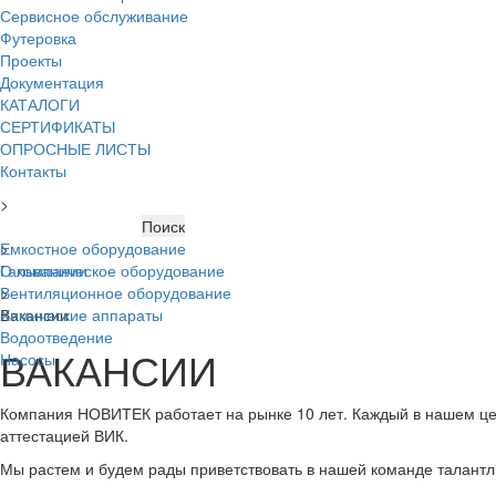
Сервисное обслуживание
Футеровка
Проекты
Документация
КАТАЛОГИ
СЕРТИФИКАТЫ
ОПРОСНЫЕ ЛИСТЫ
Контакты
>
Главная
Емкостное оборудование
>
Гальваническое оборудование
О компании
Вентиляционное оборудование
>
Химические аппараты
Вакансии
Водоотведение
ВАКАНСИИ
Насосы
Компания НОВИТЕК работает на рынке 10 лет. Каждый в нашем цехе
аттестацией ВИК.
Мы растем и будем рады приветствовать в нашей команде талантл