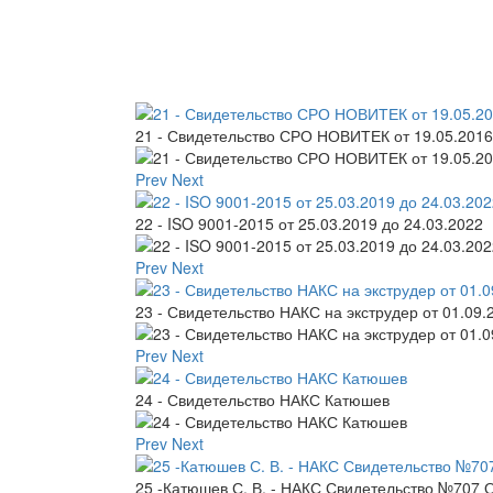
21 - Свидетельство СРО НОВИТЕК от 19.05.2016 
Prev
Next
22 - ISO 9001-2015 от 25.03.2019 до 24.03.2022
Prev
Next
23 - Свидетельство НАКС на экструдер от 01.09.
Prev
Next
24 - Свидетельство НАКС Катюшев
Prev
Next
25 -Катюшев С. В. - НАКС Свидетельство №707 