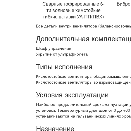
Сварные гофрированные 6-
Вибро
ти волновые химстойкие
гибкие вставки УА-ПП(ПВХ)
Все детали внутри вентилятора (балансировочн
Дополнительная комплектац
Шкаф управления
Укрытие от ультрафиолета
Типы исполнения
Кислотостойкие вентиляторы общепромышленно
Кислотостойкие вентиляторы во взрывозащищен
Условия эксплуатации
Наиболее продолжительный срок эксплуатации у
установки. Температурный диапазон от 0 до +60 
устанавливаются на гальванических линиях хро
Назначение