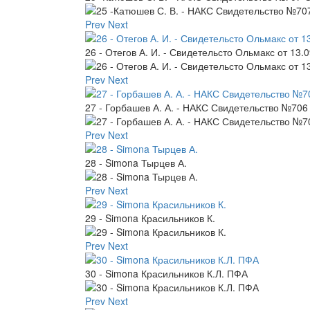
Prev
Next
26 - Отегов А. И. - Свидетельсто Ольмакс от 13.0
Prev
Next
27 - Горбашев А. А. - НАКС Свидетельство №70
Prev
Next
28 - Simona Тырцев А.
Prev
Next
29 - Simona Красильников К.
Prev
Next
30 - Simona Красильников К.Л. ПФА
Prev
Next