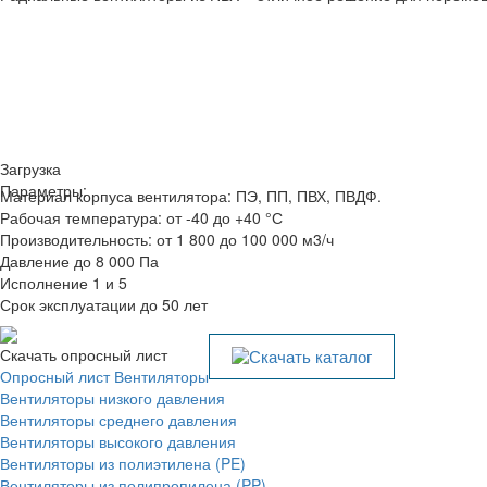
Загрузка
Параметры:
Материал корпуса вентилятора: ПЭ, ПП, ПВХ, ПВДФ.
Рабочая температура: от -40 до +40 °С
Производительность: от 1 800 до 100 000 м3/ч
Давление до 8 000 Па
Исполнение 1 и 5
Срок эксплуатации до 50 лет
Скачать опросный лист
Скачать каталог
Опросный лист Вентиляторы
Вентиляторы низкого давления
Вентиляторы среднего давления
Вентиляторы высокого давления
Вентиляторы из полиэтилена (PE)
Вентиляторы из полипропилена (PP)