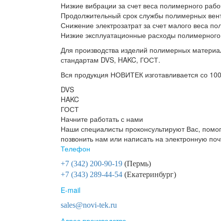
Низкие вибрации за счет веса полимерного рабо
Продолжительный срок службы полимерных вен
Снижение электрозатрат за счет малого веса по
Низкие эксплуатационные расходы полимерного
Для производства изделий полимерных материа
стандартам DVS, HAKC, ГОСТ.
Вся продукция НОВИТЕК изготавливается со 10
DVS
HAKC
ГОСТ
Начните работать с нами
Наши специалисты проконсультируют Вас, помог
позвонить нам или написать на электронную поч
Телефон
+7 (342) 200-90-19
(Пермь)
+7 (343) 289-44-54
(Екатеринбург)
E-mail
sales@novi-tek.ru
Адрес производства